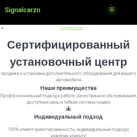
Skip
Signalcarzn
to
content
Signalcarzn
Сертифицированный
установочный центр
продажа и установка дополнительного оборудования для вашего
автомобиля
Наши
преимущества
Профессиональный подход к работе, качественное обслуживание,
доступные цены и гибкая система скидок
Индивидуальный подход
100% клиенториентированность, индивидуальный подход к
каждому клиенту!